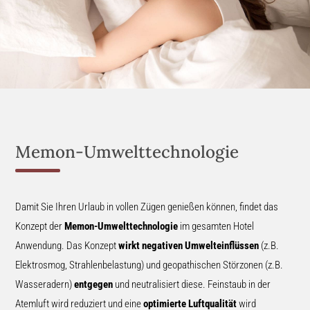
Memon-Umwelttechnologie
Damit Sie Ihren Urlaub in vollen Zügen genießen können, findet das
Konzept der
Memon-Umwelttechnologie
im gesamten Hotel
Anwendung. Das Konzept
wirkt negativen Umwelteinflüssen
(z.B.
Elektrosmog, Strahlenbelastung) und geopathischen Störzonen (z.B.
Wasseradern)
entgegen
und neutralisiert diese. Feinstaub in der
Atemluft wird reduziert und eine
optimierte Luftqualität
wird