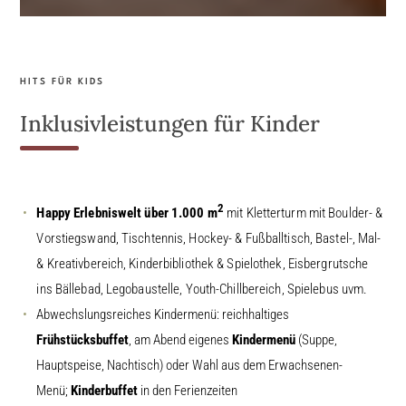
HITS FÜR KIDS
Inklusivleistungen für Kinder
2
Happy Erlebniswelt über 1.000 m
mit Kletterturm mit Boulder- &
Vorstiegswand, Tischtennis, Hockey- & Fußballtisch, Bastel-, Mal-
& Kreativbereich, Kinderbibliothek & Spielothek, Eisbergrutsche
ins Bällebad, Legobaustelle, Youth-Chillbereich, Spielebus uvm.
Abwechslungsreiches Kindermenü: reichhaltiges
Frühstücksbuffet
, am Abend eigenes
Kindermenü
(Suppe,
Hauptspeise, Nachtisch) oder Wahl aus dem Erwachsenen-
Menü;
Kinderbuffet
in den Ferienzeiten