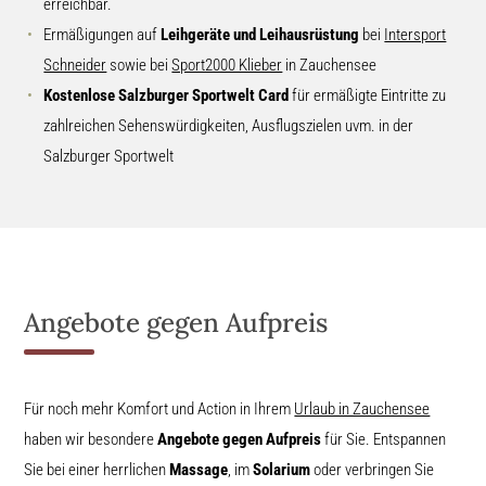
erreichbar.
Ermäßigungen auf
Leihgeräte und Leihausrüstung
bei
Intersport
Schneider
sowie bei
Sport2000 Klieber
in Zauchensee
Kostenlose Salzburger Sportwelt Card
für ermäßigte Eintritte zu
zahlreichen Sehenswürdigkeiten, Ausflugszielen uvm. in der
Salzburger Sportwelt
Angebote gegen Aufpreis
Für noch mehr Komfort und Action in Ihrem
Urlaub in Zauchensee
haben wir besondere
Angebote gegen Aufpreis
für Sie. Entspannen
Sie bei einer herrlichen
Massage
, im
Solarium
oder verbringen Sie