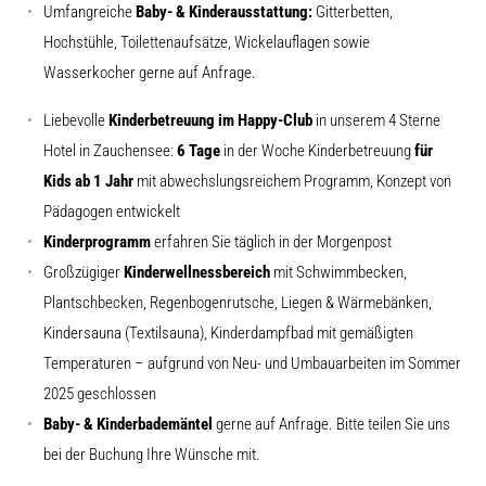
Umfangreiche
Baby- & Kinderausstattung:
Gitterbetten,
Hochstühle, Toilettenaufsätze, Wickelauflagen sowie
Wasserkocher gerne auf Anfrage.
Liebevolle
Kinderbetreuung im Happy-Club
in unserem 4 Sterne
Hotel in Zauchensee:
6 Tage
in der Woche Kinderbetreuung
für
Kids ab 1 Jahr
mit abwechslungsreichem Programm, Konzept von
Pädagogen entwickelt
Kinderprogramm
erfahren Sie täglich in der Morgenpost
Großzügiger
Kinderwellnessbereich
mit Schwimmbecken,
Plantschbecken, Regenbogenrutsche, Liegen & Wärmebänken,
Kindersauna (Textilsauna), Kinderdampfbad mit gemäßigten
Temperaturen – aufgrund von Neu- und Umbauarbeiten im Sommer
2025 geschlossen
Baby- & Kinderbademäntel
gerne auf Anfrage. Bitte teilen Sie uns
bei der Buchung Ihre Wünsche mit.