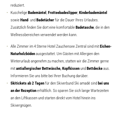
reduziert.
Kuschelige
Bademäntel
,
Frotteebadeslipper
,
Kinderbademäntel
sowie
Hand
- und
Badetücher
für die Dauer Ihres Urlaubes.
Zusätzlich finden Sie dort eine komfortable
Badetasche
, die in den
Wellnessbereichen verwendet werden kann.
Alle Zimmer im 4 Sterne Hotel Zauchensee Zentral sind mit
Eichen-
Naturholzböden
ausgestattet. Um Gästen mit Allergien den
Winterurlaub angenehm zu machen, statten wir die Zimmer gerne
mit
antiallergischer Bettwäsche, Kopfkissen
und
Bettdecke
aus.
Informieren Sie uns bitte bei Ihrer Buchung darüber.
Skitickets ab 2 Tagen
für den Skiverbund Ski amadé sind
bei uns
an der Rezeption
erhältlich. So sparen Sie sich lange Wartezeiten
an den Liftkassen und starten direkt vom Hotel hinein ins
Skivergnügen.