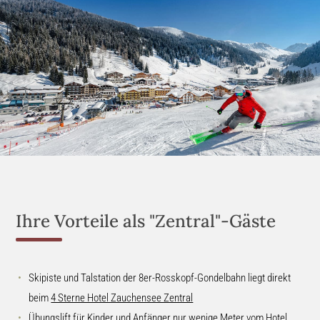
Ihre Vorteile als "Zentral"-Gäste
Skipiste und Talstation der 8er-Rosskopf-Gondelbahn liegt direkt
beim
4 Sterne Hotel Zauchensee Zentral
Übungslift für Kinder und Anfänger nur wenige Meter vom Hotel