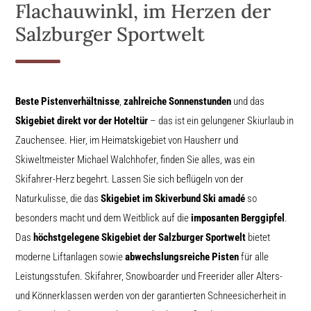
Flachauwinkl, im Herzen der
Salzburger Sportwelt
Beste Pistenverhältnisse
,
zahlreiche Sonnenstunden
und das
Skigebiet direkt vor der Hoteltür
– das ist ein gelungener Skiurlaub in
Zauchensee. Hier, im Heimatskigebiet von Hausherr und
Skiweltmeister Michael Walchhofer, finden Sie alles, was ein
Skifahrer-Herz begehrt. Lassen Sie sich beflügeln von der
Naturkulisse, die das
Skigebiet im Skiverbund Ski amadé
so
besonders macht und dem Weitblick auf die
imposanten Berggipfel
.
Das
höchstgelegene Skigebiet der Salzburger Sportwelt
bietet
moderne Liftanlagen sowie
abwechslungsreiche Pisten
für alle
Leistungsstufen. Skifahrer, Snowboarder und Freerider aller Alters-
und Könnerklassen werden von der garantierten Schneesicherheit in