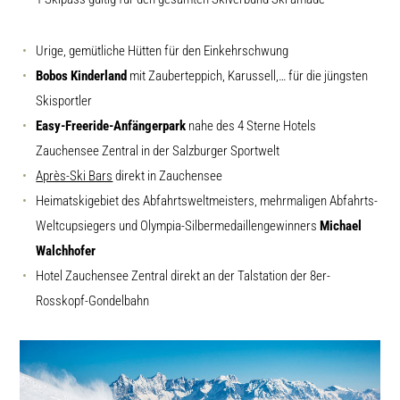
Urige, gemütliche Hütten für den Einkehrschwung
Bobos Kinderland
mit Zauberteppich, Karussell,… für die jüngsten
Skisportler
Easy-Freeride-Anfängerpark
nahe des 4 Sterne Hotels
Zauchensee Zentral in der Salzburger Sportwelt
Après-Ski Bars
direkt in Zauchensee
Heimatskigebiet des Abfahrtsweltmeisters, mehrmaligen Abfahrts-
Weltcupsiegers und Olympia-Silbermedaillengewinners
Michael
Walchhofer
Hotel Zauchensee Zentral direkt an der Talstation der 8er-
Rosskopf-Gondelbahn