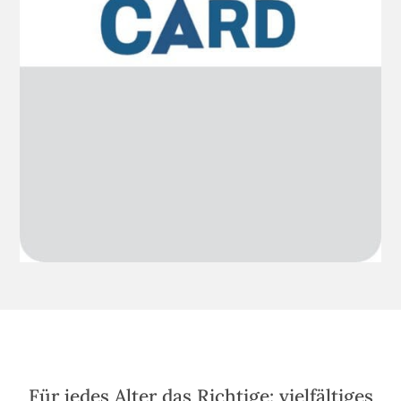
Für jedes Alter das Richtige: vielfältiges