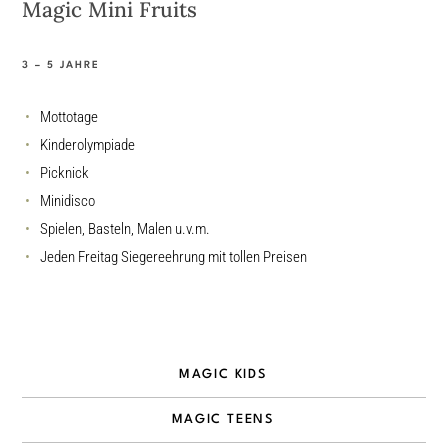
Magic Mini Fruits
3 – 5 JAHRE
Mottotage
Kinderolympiade
Picknick
Minidisco
Spielen, Basteln, Malen u.v.m.
Jeden Freitag Siegereehrung mit tollen Preisen
MAGIC KIDS
MAGIC TEENS