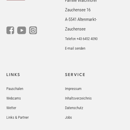
Familie Walchhofer
Zauchensee 16
A-5541 Altenmarkt-
Zauchensee
Telefon +43 6452 4090
E-mail senden
LINKS
SERVICE
Pauschalen
Impressum
Webcams
Inhaltsverzeichnis
Wetter
Datenschutz
Links & Partner
Jobs