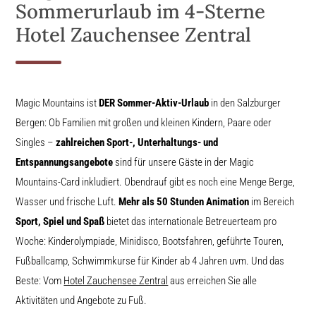
Sommerurlaub im 4-Sterne
Hotel Zauchensee Zentral
Magic Mountains ist
DER
Sommer-Aktiv-Urlaub
in den Salzburger
Bergen: Ob Familien mit großen und kleinen Kindern, Paare oder
Singles –
zahlreichen Sport-, Unterhaltungs- und
Entspannungsangebote
sind für unsere Gäste in der Magic
Mountains-Card inkludiert. Obendrauf gibt es noch eine Menge Berge,
Wasser und frische Luft.
Mehr als 50 Stunden Animation
im Bereich
Sport, Spiel und Spaß
bietet das internationale Betreuerteam pro
Woche: Kinderolympiade, Minidisco, Bootsfahren, geführte Touren,
Fußballcamp, Schwimmkurse für Kinder ab 4 Jahren uvm. Und das
Beste: Vom
Hotel Zauchensee Zentral
aus erreichen Sie alle
Aktivitäten und Angebote zu Fuß.