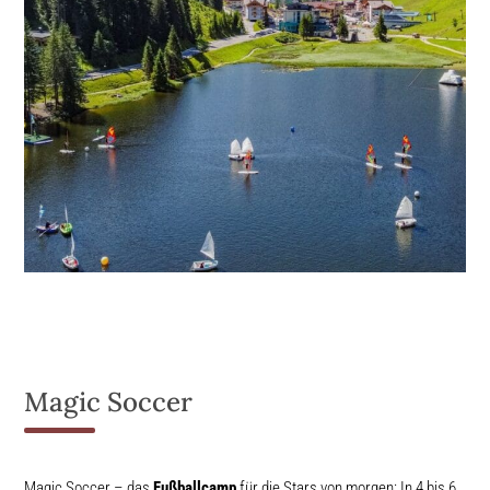
Magic Soccer
Magic Soccer – das
Fußballcamp
für die Stars von morgen: In 4 bis 6